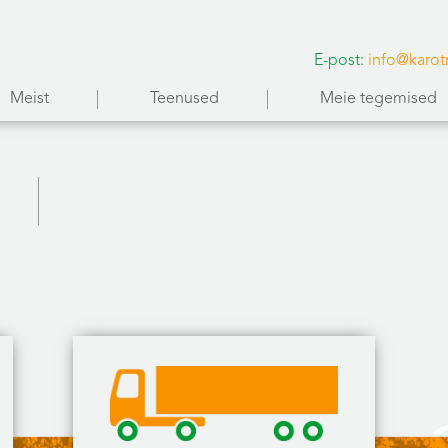
E-post:
info@karot
Meist
Teenused
Meie tegemised