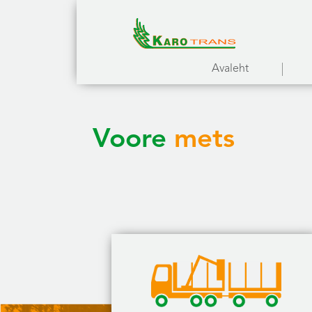
Avaleht
Voore
mets