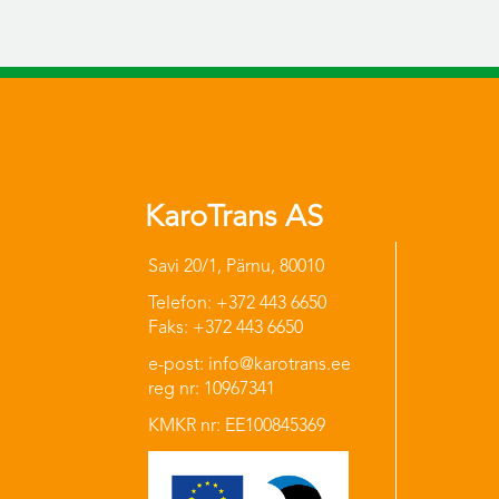
KaroTrans AS
Savi 20/1, Pärnu, 80010
Telefon: +372 443 6650
Faks: +372 443 6650
e-post: info@karotrans.ee
reg nr: 10967341
KMKR nr: EE100845369